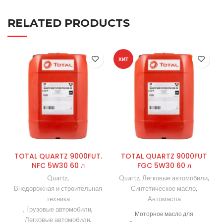
RELATED PRODUCTS
ХИТ
TOTAL QUARTZ 9000FUT.
TOTAL QUARTZ 9000FUT
NFC 5W30 60 л
FGC 5W30 60 л
Quartz
,
Quartz
,
Легковые автомобили
,
Внедорожная и строительная
Синтетическое масло
,
техника
Автомасла
,
Грузовые автомобили
,
Моторное масло для
Легковые автомобили
,