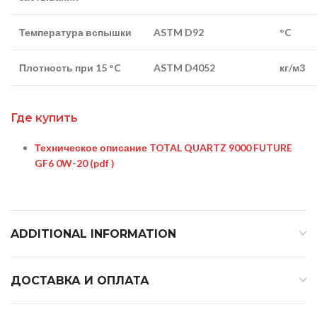
Температура вспышки
ASTM D92
°C
Плотность при 15 °C
ASTM D4052
кг/м3
Где купить
Техническое описание TOTAL QUARTZ 9000 FUTURE
GF6 0W-20
(pdf )
ADDITIONAL INFORMATION
ДОСТАВКА И ОПЛАТА