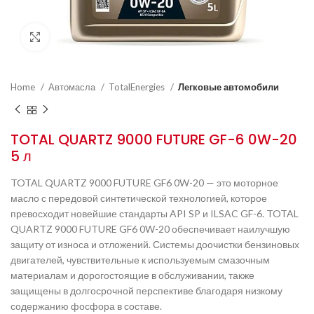
Нажмите, чтобы увеличить
Home
Автомасла
TotalEnergies
Легковые автомобили
TOTAL QUARTZ 9000 FUTURE GF-6 0W-20
5 л
TOTAL QUARTZ 9000 FUTURE GF6 0W-20 — это моторное
масло с передовой синтетической технологией, которое
превосходит новейшие стандарты API SP и ILSAC GF-6. TOTAL
QUARTZ 9000 FUTURE GF6 0W-20 обеспечивает наилучшую
защиту от износа и отложений. Системы доочистки бензиновых
двигателей, чувствительные к используемым смазочным
материалам и дорогостоящие в обслуживании, также
защищены в долгосрочной перспективе благодаря низкому
содержанию фосфора в составе.