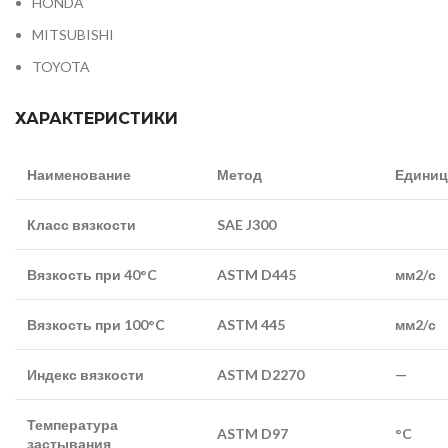
HONDA
MITSUBISHI
TOYOTA
ХАРАКТЕРИСТИКИ
Наименование
Метод
Едини
Класс вязкости
SAE J300
Вязкость при
40°C
ASTM D445
мм2/с
Вязкость при
100°C
ASTM
445
мм2/с
Индекс вязкости
ASTM D2270
—
Температура
ASTM D97
°C
застывания