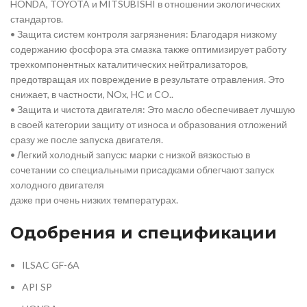
HONDA, TOYOTA и MITSUBISHI в отношении экологических
стандартов.
• Защита систем контроля загрязнения: Благодаря низкому
содержанию фосфора эта смазка также оптимизирует работу
трехкомпонентных каталитических нейтрализаторов,
предотвращая их повреждение в результате отравления. Это
снижает, в частности, NOx, HC и CO..
• Защита и чистота двигателя: Это масло обеспечивает лучшую
в своей категории защиту от износа и образования отложений
сразу же после запуска двигателя.
• Легкий холодный запуск: марки с низкой вязкостью в
сочетании со специальными присадками облегчают запуск
холодного двигателя
даже при очень низких температурах.
Одобрения и спецификации
ILSAC GF-6A
API SP