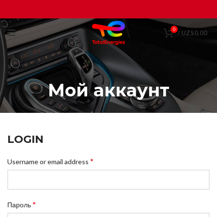
0
/
UZS
0.00
Мой аккаунт
LOGIN
*
Username or email address
*
Пароль