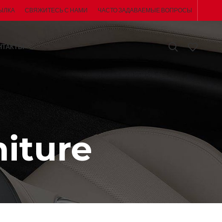
ЫЛКА
СВЯЖИТЕСЬ С НАМИ
ЧАСТО ЗАДАВАЕМЫЕ ВОПРОСЫ
НТАКТЫ
iture