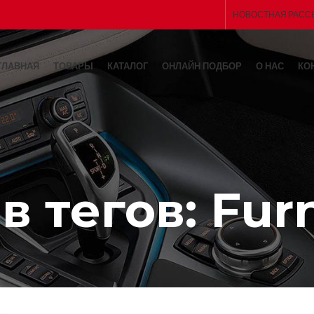
НОВОСТНАЯ РАСС
ГЛАВНАЯ
ТОВАРЫ
КАТАЛОГ
ОНЛАЙН ПОДБОР
О НАС
КО
в тегов: Furn