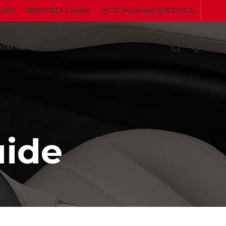
ЫЛКА
СВЯЖИТЕСЬ С НАМИ
ЧАСТО ЗАДАВАЕМЫЕ ВОПРОСЫ
НТАКТЫ
uide