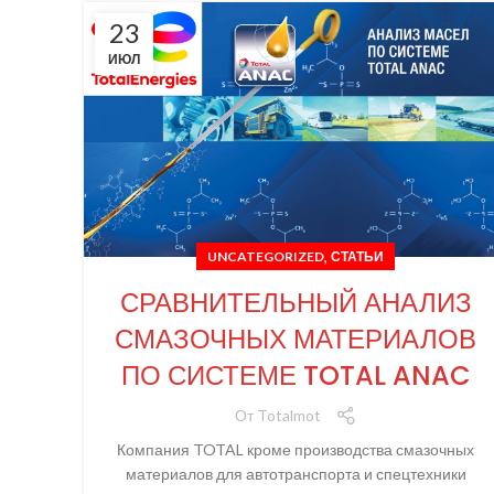
23
ИЮЛ
,
UNCATEGORIZED
СТАТЬИ
СРАВНИТЕЛЬНЫЙ АНАЛИЗ
СМАЗОЧНЫХ МАТЕРИАЛОВ
ПО СИСТЕМЕ TOTAL ANAC
От
Totalmot
Компания TOTAL кроме производства смазочных
материалов для автотранспорта и спецтехники