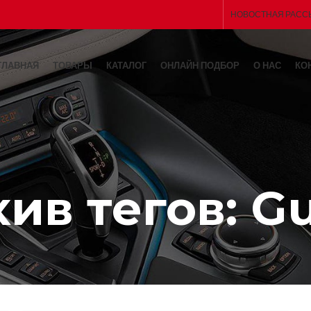
НОВОСТНАЯ РАСС
ГЛАВНАЯ
ТОВАРЫ
КАТАЛОГ
ОНЛАЙН ПОДБОР
О НАС
КО
ив тегов: G