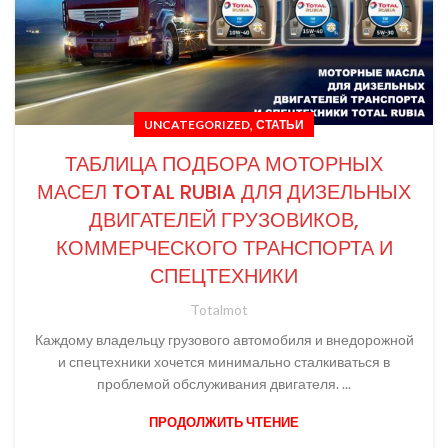
,
UNCATEGORIZED
СТАТЬИ
ТАБЛИЦА ПОДБОРА МОТОРНЫХ
МАСЕЛ TOTAL RUBIA ДЛЯ ДИЗЕЛЬНЫХ
ДВИГАТЕЛЕЙ ГРУЗОВИКОВ,
КОММЕРЧЕСКОГО ТРАНСПОРТА И
СПЕЦТЕХНИКИ
Totalmot
Каждому владельцу грузового автомобиля и внедорожной
и спецтехники хочется минимально сталкиваться в
проблемой обслуживания двигателя. ...
ПРОДОЛЖИТЬ ЧТЕНИЕ