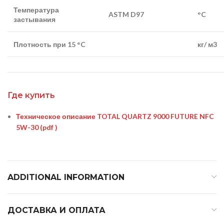
Температура
ASTM D97
°C
застывания
Плотность при 15 °C
кг/ м3
Где купить
Техническое описание TOTAL QUARTZ 9000 FUTURE NFC
5W-30
(pdf )
ADDITIONAL INFORMATION
ДОСТАВКА И ОПЛАТА