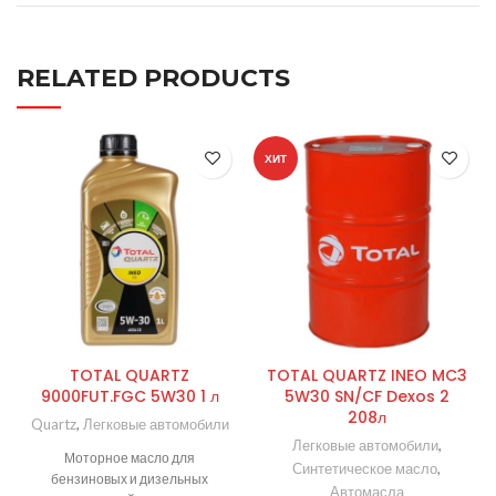
RELATED PRODUCTS
ХИТ
TOTAL QUARTZ
TOTAL QUARTZ INEO MC3
9000FUT.FGC 5W30 1 л
5W30 SN/CF Dexos 2
208л
Quartz
,
Легковые автомобили
Легковые автомобили
,
Моторное масло для
Синтетическое масло
,
бензиновых и дизельных
Автомасла