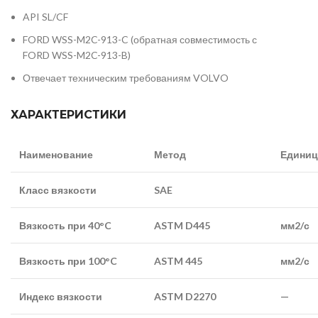
API SL/CF
FORD WSS-M2C-913-C (обратная совместимость с
FORD WSS-M2C-913-B)
Отвечает техническим требованиям VOLVO
ХАРАКТЕРИСТИКИ
Наименование
Метод
Едини
Класс вязкости
SAE
Вязкость при
40°C
ASTM D445
мм2/с
Вязкость при
100°C
ASTM
445
мм2/с
Индекс вязкости
ASTM D2270
—