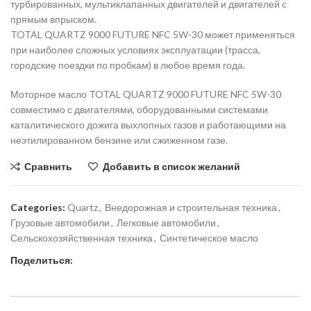
турбированных, мультиклапанных двигателей и двигателей с
прямым впрыском.
TOTAL QUARTZ 9000 FUTURE NFC 5W-30 может применяться
при наиболее сложных условиях эксплуатации (трасса,
городские поездки по пробкам) в любое время года.
Моторное масло TOTAL QUARTZ 9000 FUTURE NFC 5W-30
совместимо с двигателями, оборудованными системами
каталитического дожига выхлопных газов и работающими на
неэтилированном бензине или сжиженном газе.
Сравнить
Добавить в список желаний
Categories:
Quartz
,
Внедорожная и строительная техника
,
Грузовые автомобили
,
Легковые автомобили
,
Сельскохозяйственная техника
,
Синтетическое масло
Поделиться: